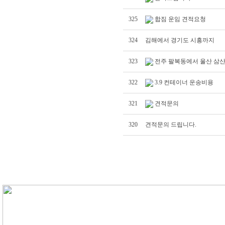
325
합짐 운임 견적요청
324
김해에서 경기도 시흥까지
323
전주 팔복동에서 울산 삼산
322
3.9 컨테이너 운송비용
321
견적문의
320
견적문의 드립니다.