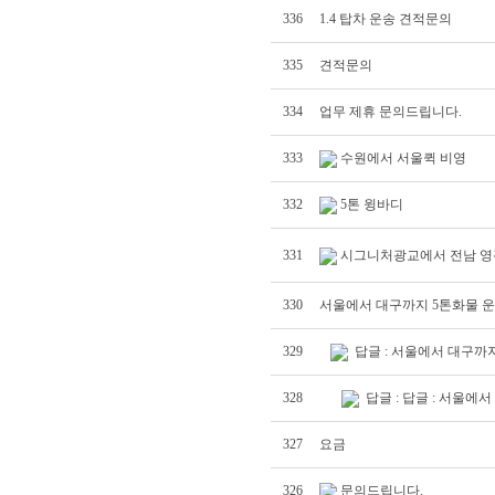
336
1.4 탑차 운송 견적문의
335
견적문의
334
업무 제휴 문의드립니다.
333
수원에서 서울퀵 비영
332
5톤 윙바디
331
시그니처광교에서 전남 영
330
서울에서 대구까지 5톤화물 
329
답글 : 서울에서 대구까
328
답글 : 답글 : 서울에
327
요금
326
문의드립니다.