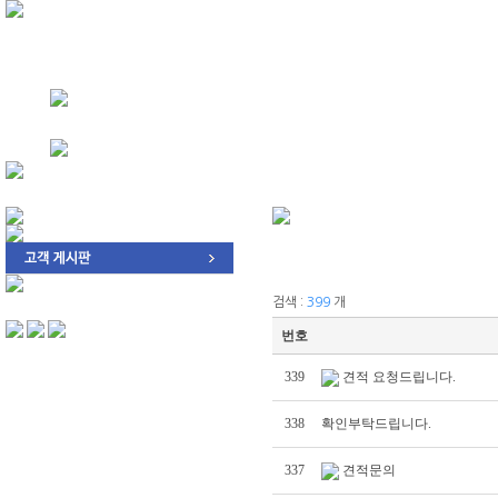
회사소개
퀵서비스
기업후불거래
검색 :
399
개
번호
339
견적 요청드립니다.
338
확인부탁드립니다.
337
견적문의