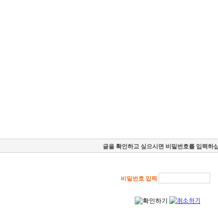
기업후불거래
화물운송
라이더/차주모집
글을 확인하고 싶으시면 비밀번호를 입력하십
비밀번호 입력