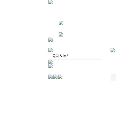
회사소개
퀵서비스