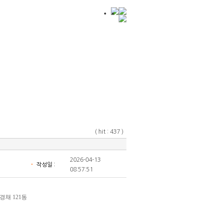
경력사원 채용정보
고객센터
( hit : 437 )
2026-04-13
작성일 :
08:57:51
풍경채 121동