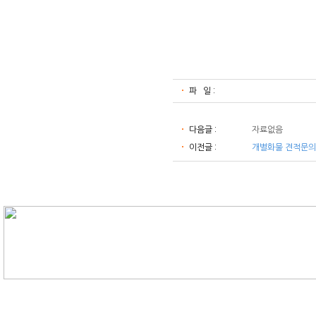
파 일 :
다음글 :
자료없음
이전글 :
개별화물 견적문의