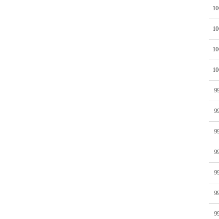
10
10
10
10
9
9
9
9
9
9
9