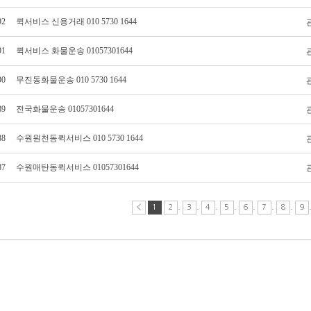
92
퀵서비스 신용거래 010 5730 1644
91
퀵서비스 화물운송 01057301644
90
무진동화물운송 010 5730 1644
89
전국화물운송 01057301644
88
수원원천동퀵서비스 010 5730 1644
87
수원매탄동퀵서비스 01057301644
.
.
.
.
.
.
.
<
1
2
3
4
5
6
7
8
9