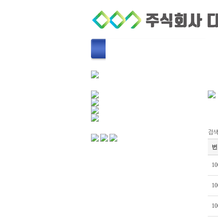
회사소개
퀵서비스
검색
번
10
10
10