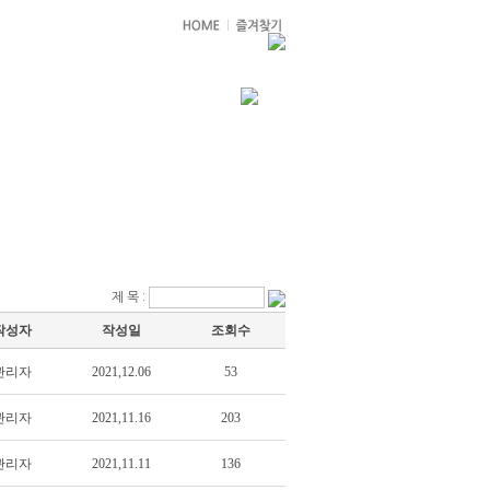
사원 채용정보
고객센터
제 목 :
작성자
작성일
조회수
관리자
2021,12.06
53
관리자
2021,11.16
203
관리자
2021,11.11
136