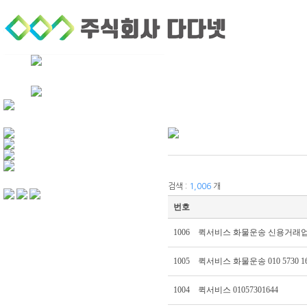
회사소개
퀵서비스
기업후불거래
검색 :
1,006
개
번호
1006
퀵서비스 화물운송 신용거래업체 01
1005
퀵서비스 화물운송 010 5730 16
1004
퀵서비스 01057301644