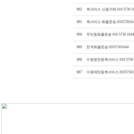
992
퀵서비스 신용거래 010 5730 16
991
퀵서비스 화물운송 010573016
990
무진동화물운송 010 5730 1644
989
전국화물운송 01057301644
988
수원원천동퀵서비스 010 5730 
987
수원매탄동퀵서비스 01057301