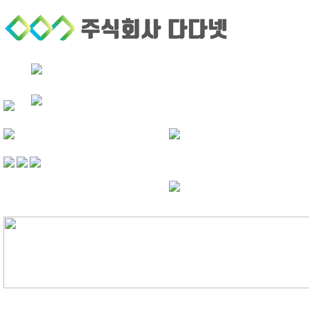
회사소개
퀵서비스
기업후불거래